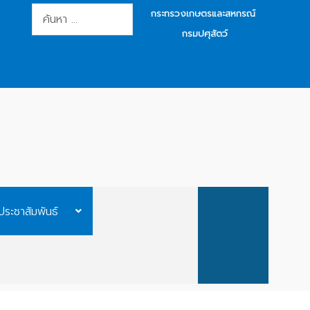
การค้นหา
กระทรวงเกษตรและสหกรณ์
กรมปศุสัตว์
ประชาสัมพันธ์