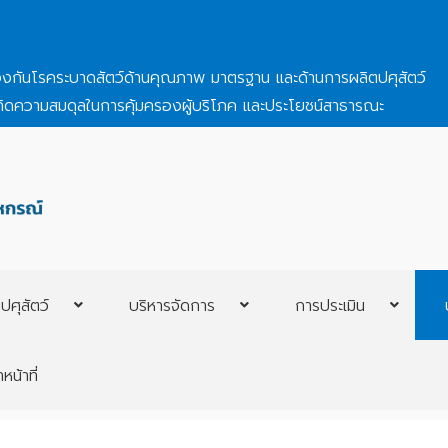
องกันโรคระบาดสัตว์ด้านคุณภาพ มาตรฐาน และด้านการผลิตปศุสัตว์
กิดความสมดุลในการคุ้มครองผู้บริโภค และประโยชน์สาธารณะ
ศุสัตว์
บริหารจัดการ
การประเมิน
หน้าที่