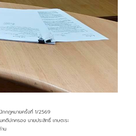
ักกฎหมายครั้งที่ 1/2569
ุ่มคดีปกครอง นายประสิทธิ์ เกษตะระ
ท่าน