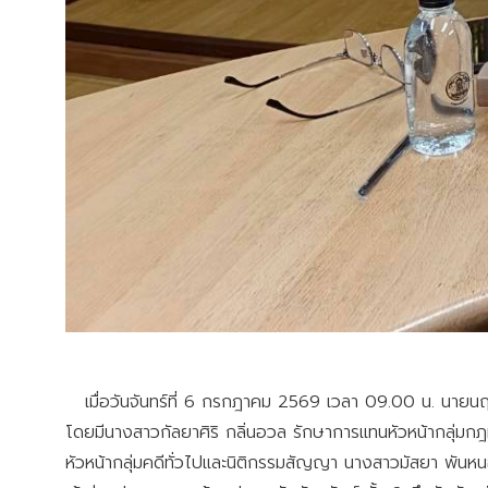
เมื่อวันจันทร์ที่ 6 กรกฎาคม 2569 เวลา 09.00 น. นายนฤช
โดยมีนางสาวกัลยาศิริ กลิ่นอวล รักษาการแทนหัวหน้ากลุ่มก
หัวหน้ากลุ่มคดีทั่วไปและนิติกรรมสัญญา นางสาวมัสยา พันห