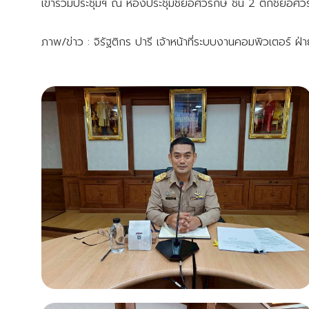
เข้าร่วมประชุมฯ ณ ห้องประชุมชัยอัศวรักษ์ ชั้น 2 ตึกชัยอั
ภาพ/ข่าว : จิรัฐติกร ปารี เจ้าหน้าที่ระบบงานคอมพิวเตอร์ ฝ่