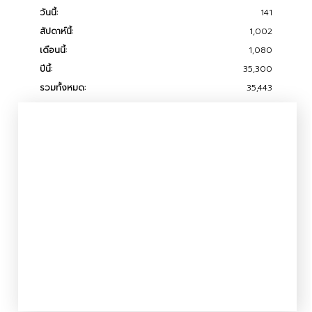
วันนี้:
141
สัปดาห์นี้:
1,002
เดือนนี้:
1,080
ปีนี้:
35,300
รวมทั้งหมด:
35,443