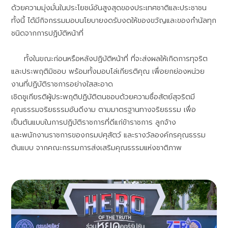
ด้วยความมุ่งมั่นในประโยชน์อันสูงสุดของประเทศชาติและประชาชน
ทั้งนี้ ได้มีกิจกรรมมอบนโยบายงดรับงดให้ของขวัญและของกำนัลทุก
ชนิดจากการปฏิบัติหน้าที่
ทั้งในขณะก่อนหรือหลังปฏิบัติหน้าที่ ที่จะส่งผลให้เกิดการทุจริต
และประพฤติมิชอบ พร้อมทั้งมอบโล่เกียรติคุณ เพื่อยกย่องหน่วย
งานที่ปฏิบัติราชการอย่างใสสะอาด
เชิดชูเกียรติผู้ประพฤติปฏิบัติตนชอบด้วยความซื่อสัตย์สุจริตมี
คุณธรรมจริยธรรมอันดีงาม ตามมาตรฐานทางจริยธรรม เพื่อ
เป็นต้นแบบในการปฏิบัติราชการที่ดีแก่ข้าราชการ ลูกจ้าง
และพนักงานราชการของกรมปศุสัตว์ และรางวัลองค์กรคุณธรรม
ต้นแบบ จากคณะกรรมการส่งเสริมคุณธรรมแห่งชาติภาพ