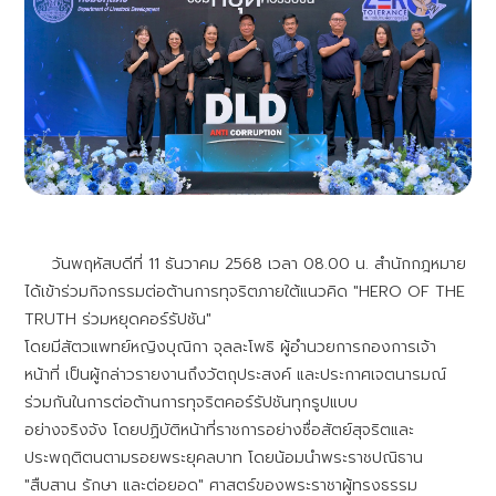
วันพฤหัสบดีที่ 11 ธันวาคม 2568 เวลา 08.00 น. สำนักกฎหมาย
ได้เข้าร่วมกิจกรรมต่อต้านการทุจริตภายใต้แนวคิด "HERO OF THE
TRUTH ร่วมหยุดคอร์รัปชัน"
โดยมีสัตวแพทย์หญิงบุณิกา จุลละโพธิ ผู้อำนวยการกองการเจ้า
หน้าที่ เป็นผู้กล่าวรายงานถึงวัตถุประสงค์ และประกาศเจตนารมณ์
ร่วมกันในการต่อต้านการทุจริตคอร์รัปชันทุกรูปแบบ
อย่างจริงจัง โดยปฏิบัติหน้าที่ราชการอย่างซื่อสัตย์สุจริตและ
ประพฤติตนตามรอยพระยุคลบาท โดยน้อมนำพระราชปณิธาน
"สืบสาน รักษา และต่อยอด" ศาสตร์ของพระราชาผู้ทรงธรรม